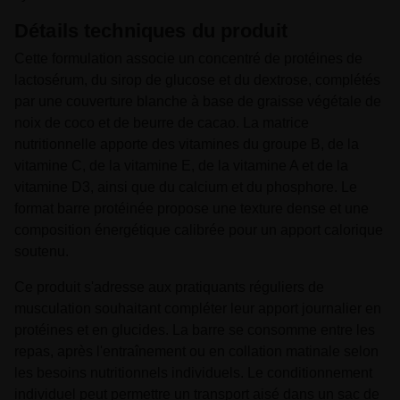
Détails techniques du produit
Cette formulation associe un concentré de protéines de
lactosérum, du sirop de glucose et du dextrose, complétés
par une couverture blanche à base de graisse végétale de
noix de coco et de beurre de cacao. La matrice
nutritionnelle apporte des vitamines du groupe B, de la
vitamine C, de la vitamine E, de la vitamine A et de la
vitamine D3, ainsi que du calcium et du phosphore. Le
format barre protéinée propose une texture dense et une
composition énergétique calibrée pour un apport calorique
soutenu.
Ce produit s'adresse aux pratiquants réguliers de
musculation souhaitant compléter leur apport journalier en
protéines et en glucides. La barre se consomme entre les
repas, après l'entraînement ou en collation matinale selon
les besoins nutritionnels individuels. Le conditionnement
individuel peut permettre un transport aisé dans un sac de