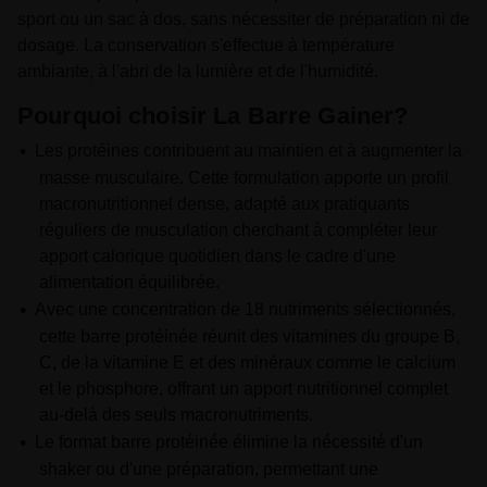
sport ou un sac à dos, sans nécessiter de préparation ni de
dosage. La conservation s'effectue à température
ambiante, à l'abri de la lumière et de l'humidité.
Pourquoi choisir La Barre Gainer?
Les protéines contribuent au maintien et à augmenter la
masse musculaire. Cette formulation apporte un profil
macronutritionnel dense, adapté aux pratiquants
réguliers de musculation cherchant à compléter leur
apport calorique quotidien dans le cadre d'une
alimentation équilibrée.
Avec une concentration de 18 nutriments sélectionnés,
cette barre protéinée réunit des vitamines du groupe B,
C, de la vitamine E et des minéraux comme le calcium
et le phosphore, offrant un apport nutritionnel complet
au-delà des seuls macronutriments.
Le format barre protéinée élimine la nécessité d'un
shaker ou d'une préparation, permettant une