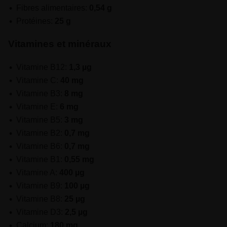
Fibres alimentaires:
0,54 g
Protéines:
25 g
Vitamines et minéraux
Vitamine B12:
1,3 µg
Vitamine C:
40 mg
Vitamine B3:
8 mg
Vitamine E:
6 mg
Vitamine B5:
3 mg
Vitamine B2:
0,7 mg
Vitamine B6:
0,7 mg
Vitamine B1:
0,55 mg
Vitamine A:
400 µg
Vitamine B9:
100 µg
Vitamine B8:
25 µg
Vitamine D3:
2,5 µg
Calcium:
180 mg