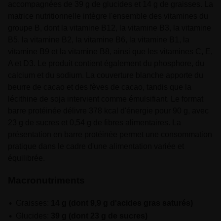
accompagnées de 39 g de glucides et 14 g de graisses. La
matrice nutritionnelle intègre l'ensemble des vitamines du
groupe B, dont la vitamine B12, la vitamine B3, la vitamine
B5, la vitamine B2, la vitamine B6, la vitamine B1, la
vitamine B9 et la vitamine B8, ainsi que les vitamines C, E,
A et D3. Le produit contient également du phosphore, du
calcium et du sodium. La couverture blanche apporte du
beurre de cacao et des fèves de cacao, tandis que la
lécithine de soja intervient comme émulsifiant. Le format
barre protéinée délivre 378 kcal d'énergie pour 90 g, avec
23 g de sucres et 0,54 g de fibres alimentaires. La
présentation en barre protéinée permet une consommation
pratique dans le cadre d'une alimentation variée et
équilibrée.
Macronutriments
Graisses:
14 g (dont 9,9 g d'acides gras saturés)
Glucides:
39 g (dont 23 g de sucres)