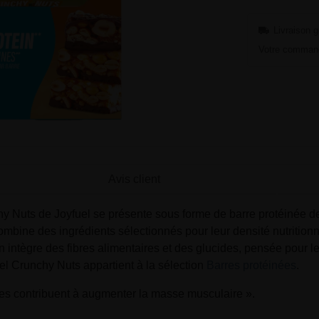
Livraison g
Votre command
Avis client
y Nuts de Joyfuel se présente sous forme de barre protéinée d
combine des ingrédients sélectionnés pour leur densité nutritionn
intègre des fibres alimentaires et des glucides, pensée pour les
el Crunchy Nuts appartient à la sélection
Barres protéinées
.
nes contribuent à augmenter la masse musculaire ».