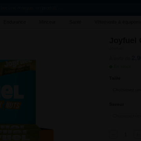
her une marque, un produit, ...
Endurance
Minceur
Santé
Vêtements & équipem
Joyfuel
Joyfuel
2,9
À partir de
En stock
Taille
Choisissez une
Saveur
Choisissez une