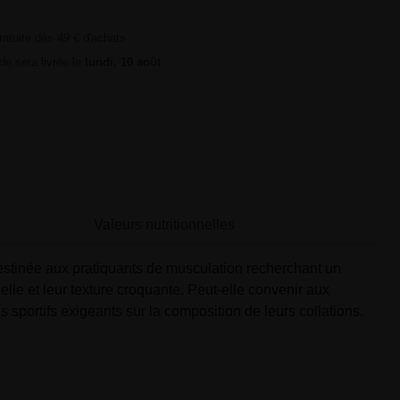
ratuite dès 49 € d'achats
e sera livrée le
lundi, 10 août
Valeurs nutritionnelles
estinée aux pratiquants de musculation recherchant un
elle et leur texture croquante. Peut-elle convenir aux
 sportifs exigeants sur la composition de leurs collations.