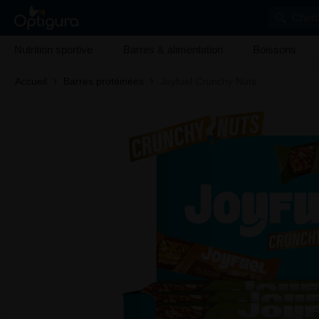
Cherc
Nutrition sportive
Barres & alimentation
Boissons
Accueil
Barres protéinées
Joyfuel Crunchy Nuts