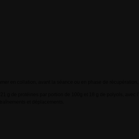
mmer en collation, avant la séance ou en phase de récupération,
1 g de protéines par portion de 100g et 18 g de polyols, avec l'
ntraînements et déplacements.