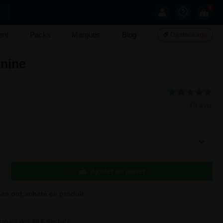
0
ent
Packs
Marques
Blog
Déstockage
anine
10 avis
Ajouter au panier
es ont acheté ce produit
ratuite dès 49 € d'achats