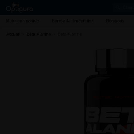
Cherc
Nutrition sportive
Barres & alimentation
Boissons
Accueil
Bêta-Alanine
Beta-Alanine