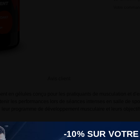
Votre command
Avis client
nt en gélules conçu pour les pratiquants de musculation et d'en
enir les performances lors de séances intenses en salle de spor
 leur programme de développement musculaire et leurs objectif
ar portion de 5 gélules, à prendre une fois par jour. La bêta-a
-10% SUR VOTRE
sent naturellement dans les fibres musculaires. Ce format en gélul