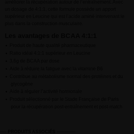
améliorer la récupération autour de l’entraînement. Avec
un dosage de 4:1:1, cette formule possède un apport
supérieur en Leucine qui est l’acide aminé intervenant le
plus dans la construction musculaire.
Les avantages de BCAA 4:1:1
Produit de haute qualité pharmaceutique
Ratio idéal 4:1:1 supérieur en Leucine
3,6g de BCAA par dose
Aide à réduire la fatigue avec la vitamine B6
Contribue au métabolisme normal des protéines et du
glycogène
Aide à réguler l’activité hormonale
Produit sélectionné par le Stade Française de Paris
pour la récupération post-entraînement et post-match
PRODUITS ASSOCIÉS