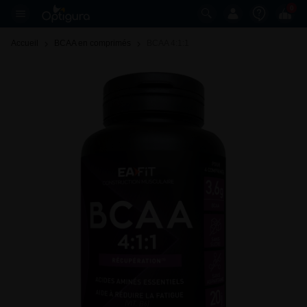
0
Accueil
BCAA en comprimés
BCAA 4:1:1 