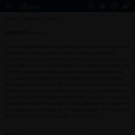
0
Accueil
Marques
Servivita 
SERVIVITA
(2 produits)
La marque
Servivita
est spécialisée dans le domaine des sauces
sans calories, sans graisses ni sucres. Cette jeune société
espagnole propose d’excellents produits pour accompagner vos
repas salés et sucrés sans impacter votre régime alimentaire. En
effet, ces sauces sont dépourvues de mauvais ingrédients que
nous pouvons retrouver dans la majorité des sauces vendues
dans les grandes surfaces. Ce sont donc des produits destinés à
toutes les personnes, en période de régime ou non, cherchant à
apporter le goût des sauces traditionnelles que nous connaissons
tous à leurs repas ! Ce sont des sauces garanties sans gluten et
sans sucres par la marque qui s’engage d’ailleurs, à n’utiliser que
des ingrédients sains et de qualité.
En savoir plus
Filtres
Meilleures ventes